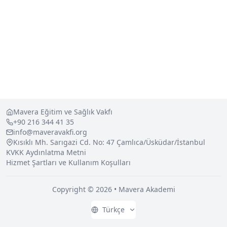
Mavera Eğitim ve Sağlık Vakfı
+90 216 344 41 35
info@maveravakfi.org
Kısıklı Mh. Sarıgazi Cd. No: 47 Çamlıca/Üsküdar/İstanbul
KVKK Aydınlatma Metni
Hizmet Şartları ve Kullanım Koşulları
Copyright © 2026 • Mavera Akademi
Türkçe